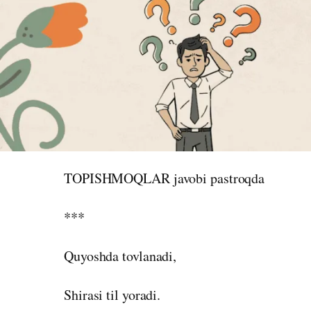
TOPISHMOQLAR
javobi pastroqda
***
Quyoshda tovlanadi,
Shirasi til yoradi.