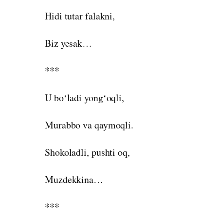
Hidi tutar falakni,
Biz yesak…
***
U boʻladi yongʻoqli,
Murabbo va qaymoqli.
Shokoladli, pushti oq,
Muzdekkina…
***