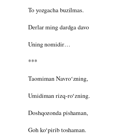
To yozgacha buzilmas.
Derlar ming dardga davo
Uning nomidir…
***
Taomiman Navroʻzning,
Umidiman rizq-roʻzning.
Doshqozonda pishaman,
Goh koʻpirib toshaman.