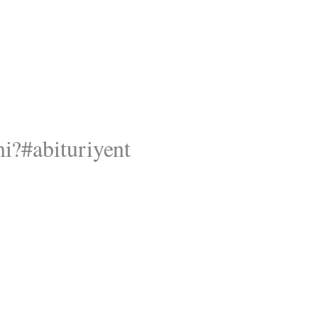
i?#abituriyent