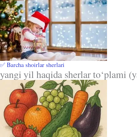
✅ Barcha shoirlar sherlari
yangi yil haqida sherlar to‘plami (