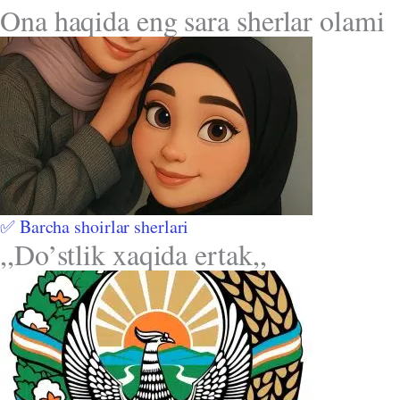
Ona haqida eng sara sherlar olami
✅ Barcha shoirlar sherlari
,,Do’stlik xaqida ertak,,