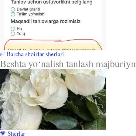
✅ Barcha shoirlar sherlari
Beshta yo‘nalish tanlash majburiym
💗 Sherlar