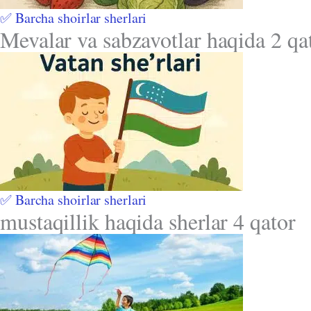
✅ Barcha shoirlar sherlari
Mevalar va sabzavotlar haqida 2 qat
✅ Barcha shoirlar sherlari
mustaqillik haqida sherlar 4 qator