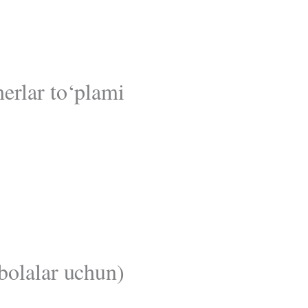
herlar to‘plami
(bolalar uchun)