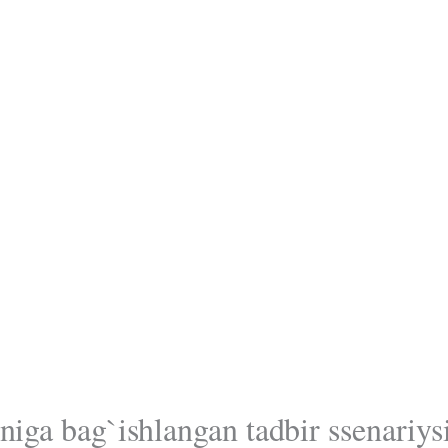
niga bag`ishlangan tadbir ssenariys