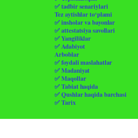
✅ tadbir senariylari
Tez aytishlar to‘plami
✅ insholar va bayonlar
✅ attestatsiya savollari
✅ Yangiliklar
✅ Adabiyot
Arboblar
✅ foydali maslahatlar
✅ Madaniyat
✅ Maqollar
✅ Tabiat haqida
✅ Qushlar haqida barchasi
✅ Tarix