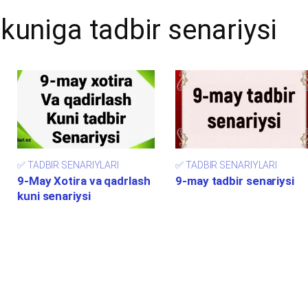
 kuniga tadbir senariysi
✅ TADBIR SENARIYLARI
✅ TADBIR SENARIYLARI
9-May Xotira va qadrlash
9-may tadbir senariysi
kuni senariysi