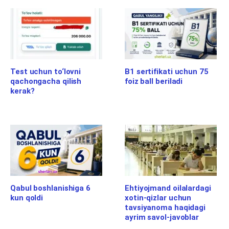
Test uchun to‘lovni
B1 sertifikati uchun 75
qachongacha qilish
foiz ball beriladi
kerak?
Qabul boshlanishiga 6
Ehtiyojmand oilalardagi
kun qoldi
xotin-qizlar uchun
tavsiyanoma haqidagi
ayrim savol-javoblar