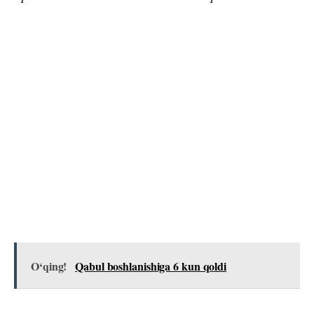
O‘qing!
Qabul boshlanishiga 6 kun qoldi